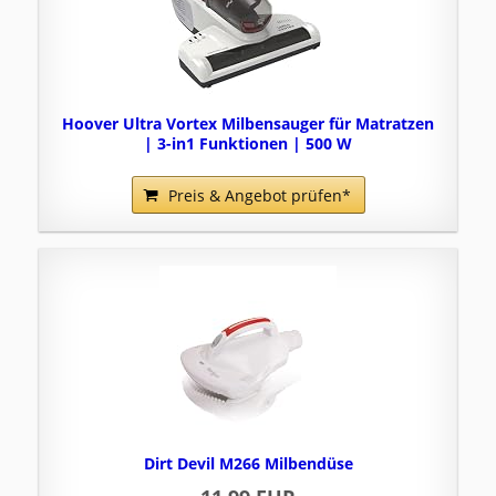
Hoover Ultra Vortex Milbensauger für Matratzen
| 3-in1 Funktionen | 500 W
Preis & Angebot prüfen*
Dirt Devil M266 Milbendüse