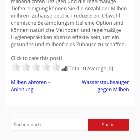
milbendichten Bezügen und die regelmäßige
Tiefenreinigung können Sie die Anzahl der Milben
in Ihrem Zuhause deutlich reduzieren. Obwohl
chemische Bekämpfungsmittel eine Option sind,
können natürliche Methoden und regelmäßige
Hygienepraktiken ebenso effektiv sein, um ein
gesundes und milbenfreies Zuhause zu schaffen.
Click to rate this post!
[Total:
0
Average:
0
]
Beitragsnavigation
Milben abtöten –
Wasserstaubsauger
Anleitung
gegen Milben