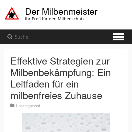
Zum
Der Milbenmeister
Hauptinhalt
springen
Ihr Profi für den Milbenschutz
Effektive Strategien zur
Milbenbekämpfung: Ein
Leitfaden für ein
milbenfreies Zuhause
Uncategorized