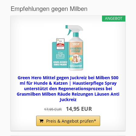
Empfehlungen gegen Milben
ANGEBOT
Green Hero Mittel gegen Juckreiz bei Milben 500
ml für Hunde & Katzen | Haustierpflege Spray
unterstützt den Regenerationsprozess bei
Grasmilben Milben Räude Reizungen Läusen Anti
Juckreiz
14,95 EUR
17,95 EUR
Preis & Angebot prüfen*