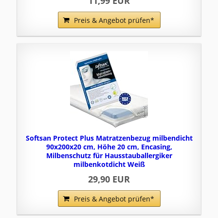
11,99 EUR
Preis & Angebot prüfen*
Softsan Protect Plus Matratzenbezug milbendicht
90x200x20 cm, Höhe 20 cm, Encasing,
Milbenschutz für Hausstauballergiker
milbenkotdicht Weiß
29,90 EUR
Preis & Angebot prüfen*