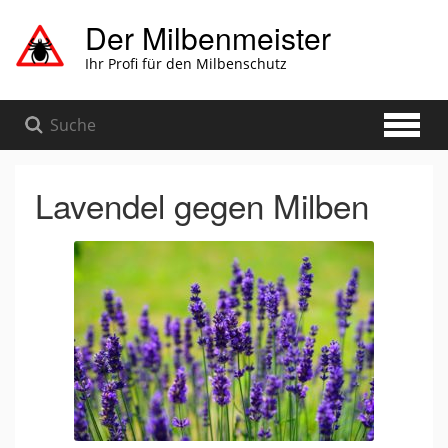
Zum
Der Milbenmeister
Hauptinhalt
springen
Ihr Profi für den Milbenschutz
Lavendel gegen Milben