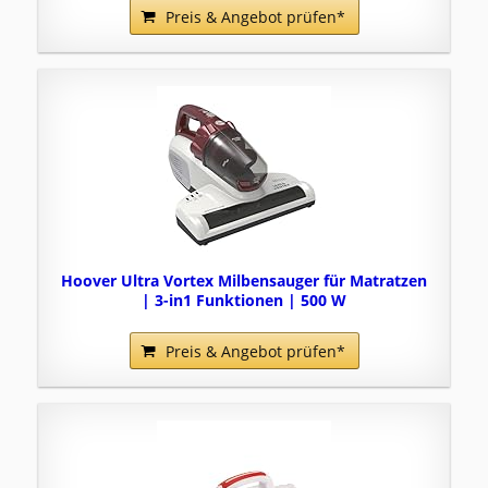
Preis & Angebot prüfen*
Hoover Ultra Vortex Milbensauger für Matratzen
| 3-in1 Funktionen | 500 W
Preis & Angebot prüfen*