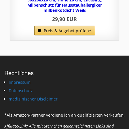
Milbenschutz für Hausstauballergiker
milbenkotdicht Weiß
29,90 EUR
Preis & Angebot prüfen*
Rechtliches
Impressum
Datenschutz
medizinischer Disclaimer
*Als Amazon-Partner verdiene ich an qualifizierten Verkäufen.
Affiliate-Link: Alle mit Sternchen gekennzeichneten Links sind