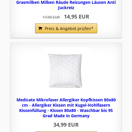
Grasmilben Milben Räude Reizungen Läusen Anti
Juckreiz
14,95 EUR
17,95 EUR
Preis & Angebot prüfen*
Medicate Mikrofaser Allergiker Kopfkissen 80x80
cm - Allergiker Kissen mit Kugel-Hohlfasern
Kissenfüllung - Kissen 80x80 - Waschbar bis 95
Grad Made in Germany
34,99 EUR