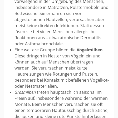
vorwiegend in der Umgebung des Menschen,
insbesondere in Matratzen, Polstermöbeln und
Bettwäsche. Sie ernähren sich von
abgestorbenen Hautzellen, verursachen aber
meist keine direkten Infektionen. Stattdessen
lösen sie bei vielen Menschen allergische
Reaktionen aus – etwa atopische Dermatitis
oder Asthma bronchiale.
Eine weitere Gruppe bilden die
Vogelmilben
.
Diese dringen in Nester von Vögeln ein und
können auch auf Menschen übertragen
werden. Sie verursachen meist kurze
Hautreizungen wie Rötungen und Pusteln,
besonders bei Kontakt mit befallenen Vogelkot-
oder Nestmaterialien.
Grasmilben
treten hauptsächlich saisonal im
Freien auf, insbesondere während der warmen
Monate. Beim Menschen verursachen sie oft
einen temporären Hautausschlag durch Stiche,
die jucken und kleine rote Punkte hinterlassen.