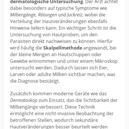
dermatologische Untersuchung
. Der Arzt achtet
dabei besonders auf typische Symptome wie
Milbengänge, Rötungen und Juckreiz
, wobei die
Verteilung der Hautveränderungen ebenfalls
Hinweise liefern kann. Ein wichtiger Schritt ist die
Untersuchung von Hautproben, um den
Parasiten direkt nachweisen zu können. Hierfür
wird häufig die
Skalpellmethode
angewandt, bei
der kleine Mengen an Hautschuppen oder
Gewebe entnommen und unter einem Mikroskop
untersucht werden. Dadurch lassen sich Eier,
Larven oder adulte Milben sichtbar machen, was
die Diagnose bestätigt.
Zusätzlich kommen moderne Geräte wie das
Dermatoskop
zum Einsatz, das die Sichtbarkeit der
Milbengänge verbessert. Diese Technik
ermöglicht eine nicht-invasive Beobachtung der
betroffenen Stellen, wodurch sekundäre
Hautveränderungen besser beurteilt werden