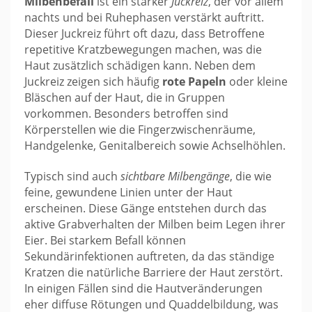
Milbenbefall
ist ein starker
Juckreiz
, der vor allem
nachts und bei Ruhephasen verstärkt auftritt.
Dieser Juckreiz führt oft dazu, dass Betroffene
repetitive Kratzbewegungen machen, was die
Haut zusätzlich schädigen kann. Neben dem
Juckreiz zeigen sich häufig
rote Papeln
oder kleine
Bläschen auf der Haut, die in Gruppen
vorkommen. Besonders betroffen sind
Körperstellen wie die Fingerzwischenräume,
Handgelenke, Genitalbereich sowie Achselhöhlen.
Typisch sind auch
sichtbare Milbengänge
, die wie
feine, gewundene Linien unter der Haut
erscheinen. Diese Gänge entstehen durch das
aktive Grabverhalten der Milben beim Legen ihrer
Eier. Bei starkem Befall können
Sekundärinfektionen auftreten, da das ständige
Kratzen die natürliche Barriere der Haut zerstört.
In einigen Fällen sind die Hautveränderungen
eher diffuse Rötungen und Quaddelbildung, was