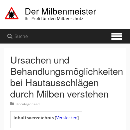
Zum
Der Milbenmeister
Hauptinhalt
springen
Ihr Profi für den Milbenschutz
Ursachen und
Behandlungsmöglichkeiten
bei Hautausschlägen
durch Milben verstehen
Uncategorized
Inhaltsverzeichnis
[
Verstecken
]