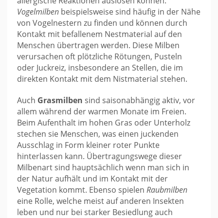
allergische Reaktionen auslösen können.
Vogelmilben
beispielsweise sind häufig in der Nähe
von Vogelnestern zu finden und können durch
Kontakt mit befallenem Nestmaterial auf den
Menschen übertragen werden. Diese Milben
verursachen oft plötzliche Rötungen, Pusteln
oder Juckreiz, insbesondere an Stellen, die im
direkten Kontakt mit dem Nistmaterial stehen.
Auch
Grasmilben
sind saisonabhängig aktiv, vor
allem während der warmen Monate im Freien.
Beim Aufenthalt im hohen Gras oder Unterholz
stechen sie Menschen, was einen juckenden
Ausschlag in Form kleiner roter Punkte
hinterlassen kann. Übertragungswege dieser
Milbenart sind hauptsächlich wenn man sich in
der Natur aufhält und im Kontakt mit der
Vegetation kommt. Ebenso spielen
Raubmilben
eine Rolle, welche meist auf anderen Insekten
leben und nur bei starker Besiedlung auch