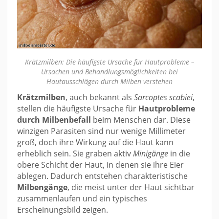
Krätzmilben: Die häufigste Ursache für Hautprobleme –
Ursachen und Behandlungsmöglichkeiten bei
Hautausschlägen durch Milben verstehen
Krätzmilben
, auch bekannt als
Sarcoptes scabiei
,
stellen die häufigste Ursache für
Hautprobleme
durch Milbenbefall
beim Menschen dar. Diese
winzigen Parasiten sind nur wenige Millimeter
groß, doch ihre Wirkung auf die Haut kann
erheblich sein. Sie graben aktiv
Minigänge
in die
obere Schicht der Haut, in denen sie ihre Eier
ablegen. Dadurch entstehen charakteristische
Milbengänge
, die meist unter der Haut sichtbar
zusammenlaufen und ein typisches
Erscheinungsbild zeigen.