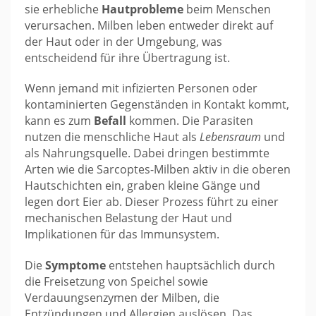
sie erhebliche
Hautprobleme
beim Menschen
verursachen. Milben leben entweder direkt auf
der Haut oder in der Umgebung, was
entscheidend für ihre Übertragung ist.
Wenn jemand mit infizierten Personen oder
kontaminierten Gegenständen in Kontakt kommt,
kann es zum
Befall
kommen. Die Parasiten
nutzen die menschliche Haut als
Lebensraum
und
als Nahrungsquelle. Dabei dringen bestimmte
Arten wie die Sarcoptes-Milben aktiv in die oberen
Hautschichten ein, graben kleine Gänge und
legen dort Eier ab. Dieser Prozess führt zu einer
mechanischen Belastung der Haut und
Implikationen für das Immunsystem.
Die
Symptome
entstehen hauptsächlich durch
die Freisetzung von Speichel sowie
Verdauungsenzymen der Milben, die
Entzündungen und Allergien auslösen. Das