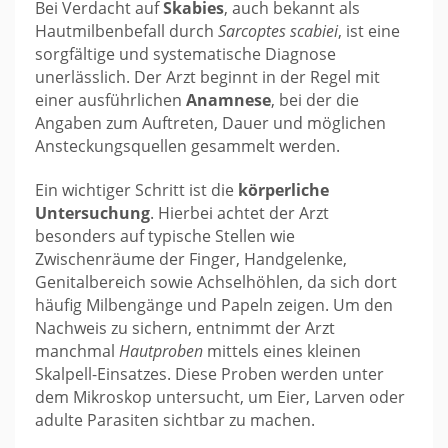
Bei Verdacht auf
Skabies
, auch bekannt als
Hautmilbenbefall durch
Sarcoptes scabiei
, ist eine
sorgfältige und systematische Diagnose
unerlässlich. Der Arzt beginnt in der Regel mit
einer ausführlichen
Anamnese
, bei der die
Angaben zum Auftreten, Dauer und möglichen
Ansteckungsquellen gesammelt werden.
Ein wichtiger Schritt ist die
körperliche
Untersuchung
. Hierbei achtet der Arzt
besonders auf typische Stellen wie
Zwischenräume der Finger, Handgelenke,
Genitalbereich sowie Achselhöhlen, da sich dort
häufig Milbengänge und Papeln zeigen. Um den
Nachweis zu sichern, entnimmt der Arzt
manchmal
Hautproben
mittels eines kleinen
Skalpell-Einsatzes. Diese Proben werden unter
dem Mikroskop untersucht, um Eier, Larven oder
adulte Parasiten sichtbar zu machen.