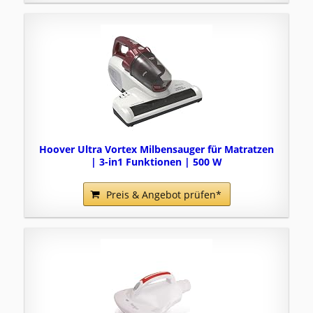
Hoover Ultra Vortex Milbensauger für Matratzen
| 3-in1 Funktionen | 500 W
Preis & Angebot prüfen*