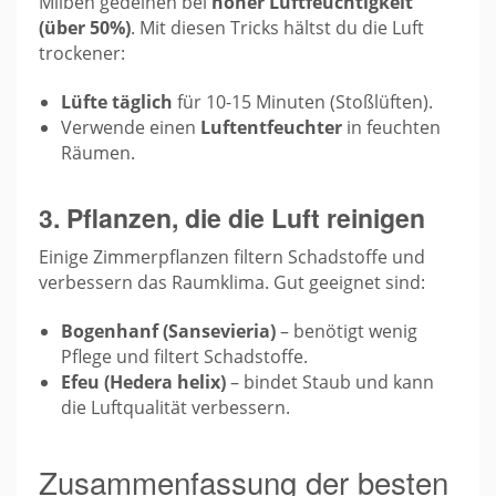
Milben gedeihen bei
hoher Luftfeuchtigkeit
(über 50%)
. Mit diesen Tricks hältst du die Luft
trockener:
Lüfte täglich
für 10-15 Minuten (Stoßlüften).
Verwende einen
Luftentfeuchter
in feuchten
Räumen.
3. Pflanzen, die die Luft reinigen
Einige Zimmerpflanzen filtern Schadstoffe und
verbessern das Raumklima. Gut geeignet sind:
Bogenhanf (Sansevieria)
– benötigt wenig
Pflege und filtert Schadstoffe.
Efeu (Hedera helix)
– bindet Staub und kann
die Luftqualität verbessern.
Zusammenfassung der besten