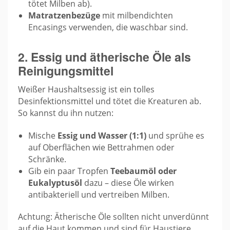
tötet Milben ab).
Matratzenbezüge
mit milbendichten
Encasings verwenden, die waschbar sind.
2. Essig und ätherische Öle als
Reinigungsmittel
Weißer Haushaltsessig ist ein tolles
Desinfektionsmittel und tötet die Kreaturen ab.
So kannst du ihn nutzen:
Mische
Essig und Wasser (1:1)
und sprühe es
auf Oberflächen wie Bettrahmen oder
Schränke.
Gib ein paar Tropfen
Teebaumöl oder
Eukalyptusöl
dazu – diese Öle wirken
antibakteriell und vertreiben Milben.
Achtung: Ätherische Öle sollten nicht unverdünnt
auf die Haut kommen und sind für Haustiere