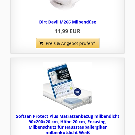
Dirt Devil M266 Milbendüse
11,99 EUR
Preis & Angebot prüfen*
Softsan Protect Plus Matratzenbezug milbendicht
90x200x20 cm, Höhe 20 cm, Encasing,
Milbenschutz für Hausstauballergiker
milbenkotdicht Weiß