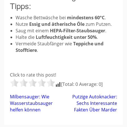
Tipps:
Wasche Bettwäsche bei
mindestens 60°C
.
Nutze
Essig und ätherische Öle
zum Putzen.
Saug mit einem
HEPA-Filter-Staubsauger
.
Halte die
Luftfeuchtigkeit unter 50%
.
Vermeide Staubfänger wie
Teppiche und
Stofftiere
.
Click to rate this post!
[Total:
0
Average:
0
]
Beitragsnavigation
Milbensauger: Wie
Putzige Autoknacker:
Wasserstaubsauger
Sechs Interessante
helfen können
Fakten Über Marder