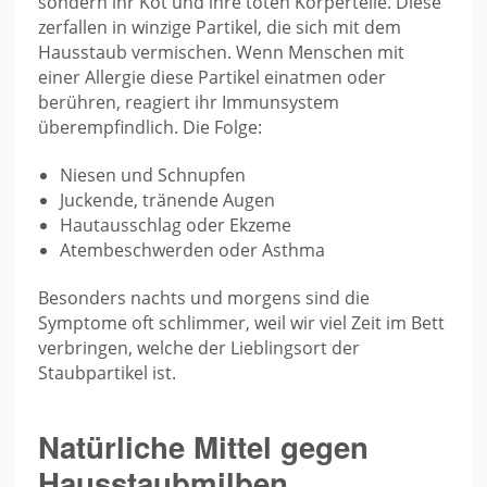
sondern ihr Kot und ihre toten Körperteile. Diese
zerfallen in winzige Partikel, die sich mit dem
Hausstaub vermischen. Wenn Menschen mit
einer Allergie diese Partikel einatmen oder
berühren, reagiert ihr Immunsystem
überempfindlich. Die Folge:
Niesen und Schnupfen
Juckende, tränende Augen
Hautausschlag oder Ekzeme
Atembeschwerden oder Asthma
Besonders nachts und morgens sind die
Symptome oft schlimmer, weil wir viel Zeit im Bett
verbringen, welche der Lieblingsort der
Staubpartikel ist.
Natürliche Mittel gegen
Hausstaubmilben