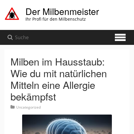
Zum
Der Milbenmeister
Hauptinhalt
springen
Ihr Profi für den Milbenschutz
Milben im Hausstaub:
Wie du mit natürlichen
Mitteln eine Allergie
bekämpfst
Uncategorized