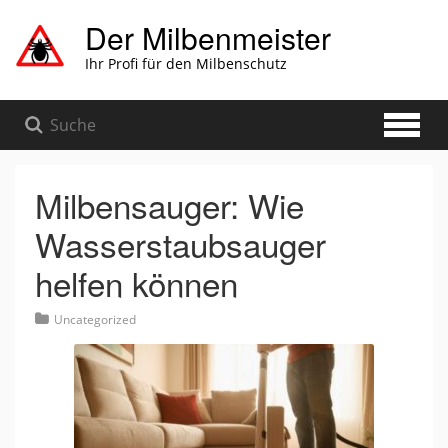
Zum
Der Milbenmeister
Hauptinhalt
springen
Ihr Profi für den Milbenschutz
Milbensauger: Wie
Wasserstaubsauger
helfen können
Uncategorized