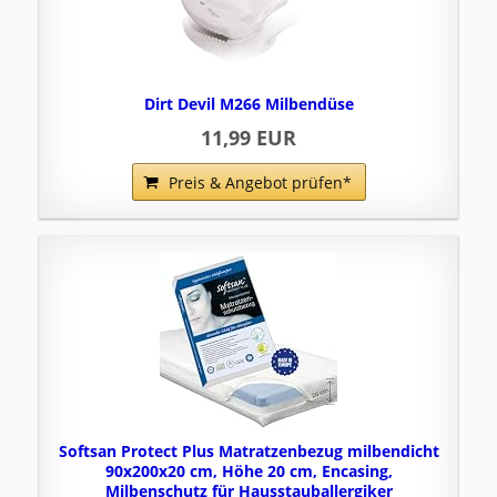
Dirt Devil M266 Milbendüse
11,99 EUR
Preis & Angebot prüfen*
Softsan Protect Plus Matratzenbezug milbendicht
90x200x20 cm, Höhe 20 cm, Encasing,
Milbenschutz für Hausstauballergiker