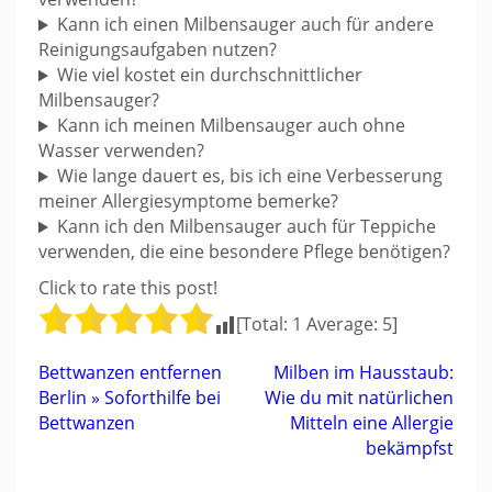
Kann ich einen Milbensauger auch für andere
Reinigungsaufgaben nutzen?
Wie viel kostet ein durchschnittlicher
Milbensauger?
Kann ich meinen Milbensauger auch ohne
Wasser verwenden?
Wie lange dauert es, bis ich eine Verbesserung
meiner Allergiesymptome bemerke?
Kann ich den Milbensauger auch für Teppiche
verwenden, die eine besondere Pflege benötigen?
Click to rate this post!
[Total:
1
Average:
5
]
Beitragsnavigation
Bettwanzen entfernen
Milben im Hausstaub:
Berlin » Soforthilfe bei
Wie du mit natürlichen
Bettwanzen
Mitteln eine Allergie
bekämpfst