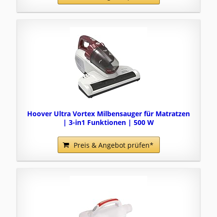
Hoover Ultra Vortex Milbensauger für Matratzen
| 3-in1 Funktionen | 500 W
Preis & Angebot prüfen*