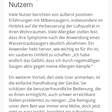
Nutzern
Viele Nutzer berichten von äußerst positiven
Erfahrungen mit Milbensaugern, insbesondere im
Hinblick auf die Verbesserung der Luftqualität in
ihren Wohnräumen. Viele Allergiker stellen fest,
dass ihre Symptome nach der Anwendung eines
Wasserstaubsaugers deutlich abnehmen. Ein
Anwender hebt hervor, wie wichtig es für ihn ist,
ein sauberes Umfeld zu schaffen: „Ich habe
endlich das Gefühl, dass ich durch regelmäßiges
Saugen aktiv gegen meine Allergien kämpfe.“
Ein weiterer Vorteil, den viele User anmerken, ist
die einfache Handhabung der Geräte. Sie
schätzen die benutzerfreundliche Bedienung, die
es ihnen ermöglicht, auch schwer erreichbare
Stellen problemlos zu reinigen. „Die Reinigung
unter dem Bett war immer eine Mühe, doch jetzt
geht es ganz leicht“, berichtet ein zufriedener