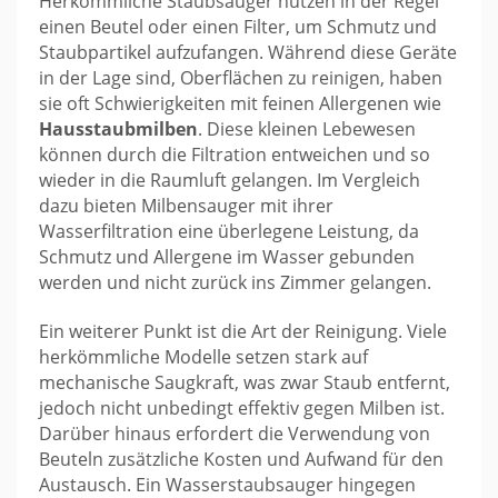
Herkömmliche Staubsauger nutzen in der Regel
einen Beutel oder einen Filter, um Schmutz und
Staubpartikel aufzufangen. Während diese Geräte
in der Lage sind, Oberflächen zu reinigen, haben
sie oft Schwierigkeiten mit feinen Allergenen wie
Hausstaubmilben
. Diese kleinen Lebewesen
können durch die Filtration entweichen und so
wieder in die Raumluft gelangen. Im Vergleich
dazu bieten Milbensauger mit ihrer
Wasserfiltration eine überlegene Leistung, da
Schmutz und Allergene im Wasser gebunden
werden und nicht zurück ins Zimmer gelangen.
Ein weiterer Punkt ist die Art der Reinigung. Viele
herkömmliche Modelle setzen stark auf
mechanische Saugkraft, was zwar Staub entfernt,
jedoch nicht unbedingt effektiv gegen Milben ist.
Darüber hinaus erfordert die Verwendung von
Beuteln zusätzliche Kosten und Aufwand für den
Austausch. Ein Wasserstaubsauger hingegen